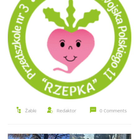
Żabki
Redaktor
0 Comments