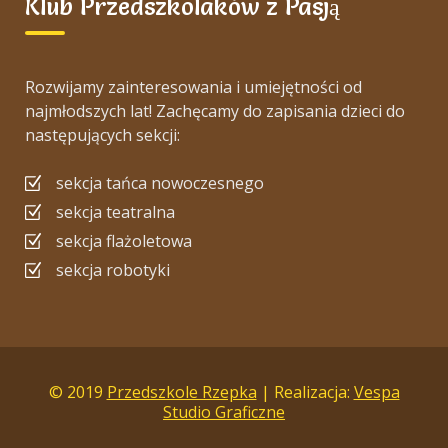
Klub Przedszkolaków z Pasją
Rozwijamy zainteresowania i umiejętności od
najmłodszych lat! Zachęcamy do zapisania dzieci do
następujących sekcji:
sekcja tańca nowoczesnego
sekcja teatralna
sekcja flażoletowa
sekcja robotyki
© 2019
Przedszkole Rzepka
| Realizacja:
Vespa
Studio Graficzne