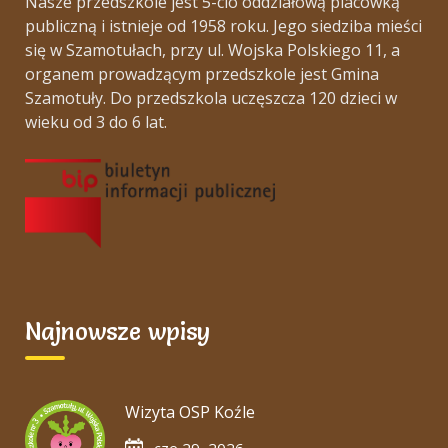
Nasze przedszkole jest 5-cio oddziałową placówką
publiczną i istnieje od 1958 roku. Jego siedziba mieści
się w Szamotułach, przy ul. Wojska Polskiego 11, a
organem prowadzącym przedszkole jest Gmina
Szamotuły. Do przedszkola uczęszcza 120 dzieci w
wieku od 3 do 6 lat.
Najnowsze wpisy
Wizyta OSP Koźle